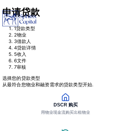
申请贷款
1
贷款类型
2
物业
3
借款人
4
贷款详情
5
收入
6
文件
7
审核
选择您的贷款类型
从最符合您物业和融资需求的贷款类型开始.
DSCR 购买
用物业现金流购买出租物业