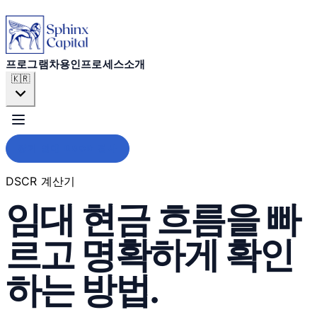
프로그램
차용인
프로그램
차용인
프로세스
소개
🇰🇷
프로세스
소개
장기 임대 DSCR 검사
DSCR 계산기
임대 현금 흐름을 빠
지금 신청하기
르고 명확하게 확인
하는 방법.