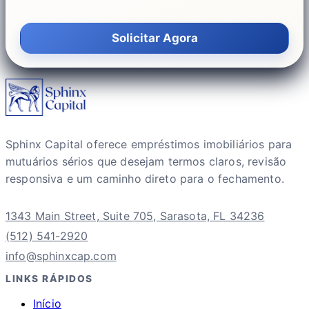
Solicitar Agora
Sphinx Capital oferece empréstimos imobiliários para
mutuários sérios que desejam termos claros, revisão
responsiva e um caminho direto para o fechamento.
1343 Main Street, Suite 705, Sarasota, FL 34236
(512) 541-2920
info@sphinxcap.com
LINKS RÁPIDOS
Início