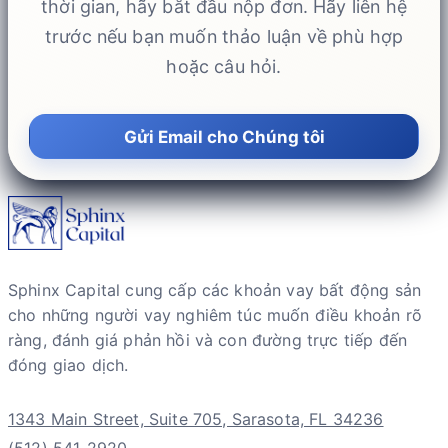
thời gian, hãy bắt đầu nộp đơn. Hãy liên hệ
trước nếu bạn muốn thảo luận về phù hợp
hoặc câu hỏi.
Gửi Email cho Chúng tôi
Sphinx Capital cung cấp các khoản vay bất động sản
cho những người vay nghiêm túc muốn điều khoản rõ
ràng, đánh giá phản hồi và con đường trực tiếp đến
đóng giao dịch.
1343 Main Street, Suite 705, Sarasota, FL 34236
(512) 541-2920