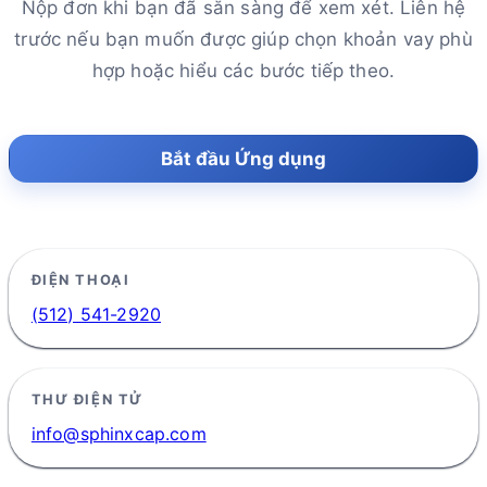
Nộp đơn khi bạn đã sẵn sàng để xem xét. Liên hệ
trước nếu bạn muốn được giúp chọn khoản vay phù
hợp hoặc hiểu các bước tiếp theo.
Bắt đầu Ứng dụng
ĐIỆN THOẠI
(512) 541-2920
THƯ ĐIỆN TỬ
info@sphinxcap.com