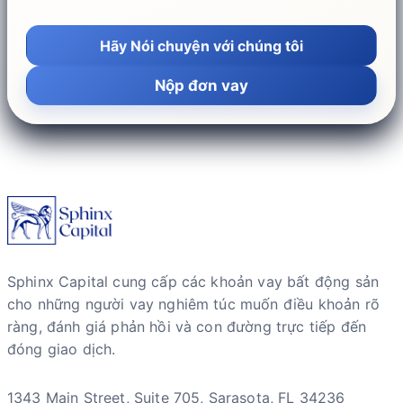
Hãy Nói chuyện với chúng tôi
Nộp đơn vay
Sphinx Capital cung cấp các khoản vay bất động sản
cho những người vay nghiêm túc muốn điều khoản rõ
ràng, đánh giá phản hồi và con đường trực tiếp đến
đóng giao dịch.
1343 Main Street, Suite 705, Sarasota, FL 34236