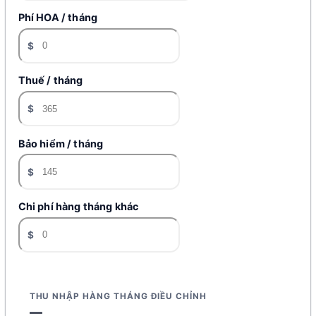
Phí HOA / tháng
$
Thuế / tháng
$
Bảo hiểm / tháng
$
Chi phí hàng tháng khác
$
THU NHẬP HÀNG THÁNG ĐIỀU CHỈNH
—