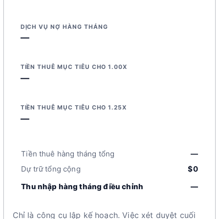
DỊCH VỤ NỢ HÀNG THÁNG
—
TIỀN THUÊ MỤC TIÊU CHO 1.00X
—
TIỀN THUÊ MỤC TIÊU CHO 1.25X
—
Tiền thuê hàng tháng tổng
—
Dự trữ tổng cộng
$0
Thu nhập hàng tháng điều chỉnh
—
Chỉ là công cụ lập kế hoạch. Việc xét duyệt cuối