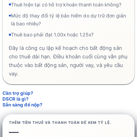
Thuê hiện tại có hỗ trợ khoản thanh toán không?
Mức độ thay đổi tỷ lệ bảo hiểm do dự trữ đơn giản
là bao nhiêu?
Thuê bao phải đạt 1.00x hoặc 1.25x?
Đây là công cụ lập kế hoạch cho bất động sản
cho thuê dài hạn. Điều khoản cuối cùng vẫn phụ
thuộc vào bất động sản, người vay, và yêu cầu
vay.
Cần trợ giúp?
DSCR là gì?
Sẵn sàng để nộp?
THÊM TIỀN THUÊ VÀ THANH TOÁN ĐỂ XEM TỶ LỆ.
—