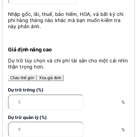
Nhập gốc, lãi, thuế, bảo hiểm, HOA, và bất kỳ chi
phí hàng tháng nào khác mà bạn muốn kiểm tra
này phản ánh.
Giả định nâng cao
Dự trữ tùy chọn và chi phí tài sản cho một cái nhìn
thận trọng hơn.
Chào thế giới
Xóa giả định
Dự trữ trống (%)
%
Dự trữ quản lý (%)
%