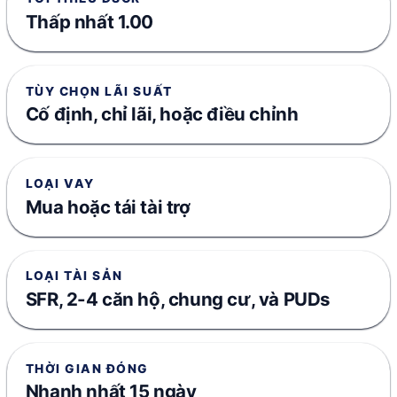
Thấp nhất 1.00
TÙY CHỌN LÃI SUẤT
Cố định, chỉ lãi, hoặc điều chỉnh
LOẠI VAY
Mua hoặc tái tài trợ
LOẠI TÀI SẢN
SFR, 2-4 căn hộ, chung cư, và PUDs
THỜI GIAN ĐÓNG
Nhanh nhất 15 ngày