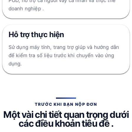
PUD, hỗ trợ cả người vay cá nhân và thực thể
doanh nghiệp .
Hỗ trợ thực hiện
Sử dụng máy tính, trang trợ giúp và hướng dẫn
để kiểm tra số liệu trước khi chuyển vào ứng
dụng.
TRƯỚC KHI BẠN NỘP ĐƠN
Một vài chi tiết quan trọng dưới
các điều khoản tiêu đề .