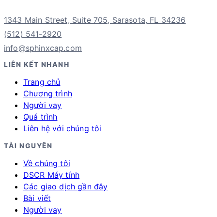
1343 Main Street, Suite 705, Sarasota, FL 34236
(512) 541-2920
info@sphinxcap.com
LIÊN KẾT NHANH
Trang chủ
Chương trình
Người vay
Quá trình
Liên hệ với chúng tôi
TÀI NGUYÊN
Về chúng tôi
DSCR Máy tính
Các giao dịch gần đây
Bài viết
Người vay