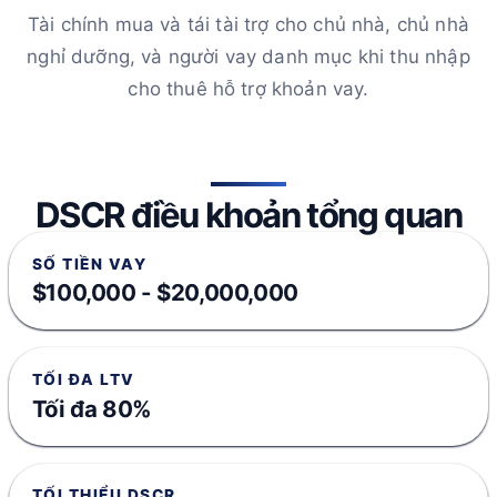
Tài chính mua và tái tài trợ cho chủ nhà, chủ nhà
nghỉ dưỡng, và người vay danh mục khi thu nhập
cho thuê hỗ trợ khoản vay.
DSCR điều khoản tổng quan
SỐ TIỀN VAY
$100,000 - $20,000,000
TỐI ĐA LTV
Tối đa 80%
TỐI THIỂU DSCR