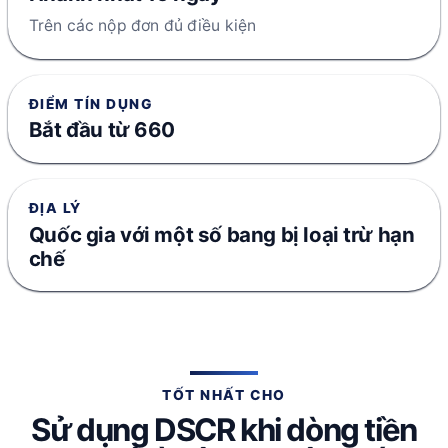
Trên các nộp đơn đủ điều kiện
ĐIỂM TÍN DỤNG
Bắt đầu từ 660
ĐỊA LÝ
Quốc gia với một số bang bị loại trừ hạn
chế
TỐT NHẤT CHO
Sử dụng DSCR khi dòng tiền