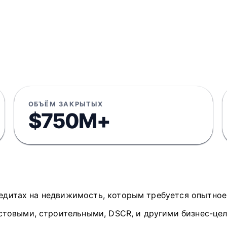
ОБЪЁМ ЗАКРЫТЫХ
$750M+
кредитах на недвижимость, которым требуется опытно
стовыми, строительными, DSCR, и другими бизнес-це