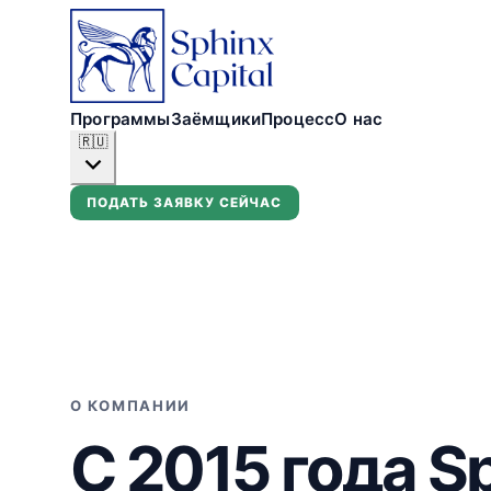
Программы
Заёмщики
Процесс
О нас
🇷🇺
ПОДАТЬ ЗАЯВКУ СЕЙЧАС
О КОМПАНИИ
С 2015 года S