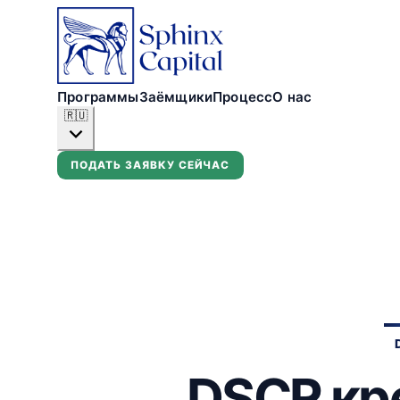
Программы
Заёмщики
Процесс
О нас
🇷🇺
ПОДАТЬ ЗАЯВКУ СЕЙЧАС
DSCR кр