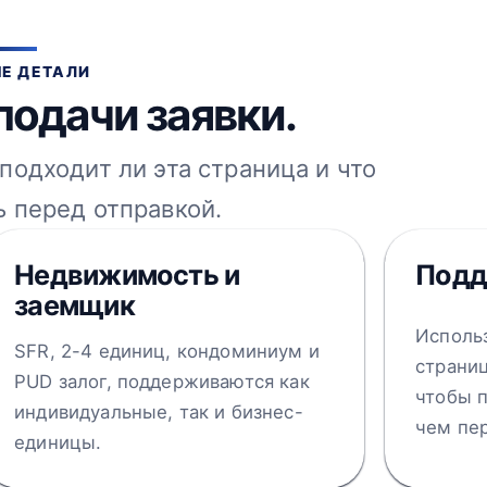
Е ДЕТАЛИ
подачи заявки.
подходит ли эта страница и что
 перед отправкой.
Недвижимость и
Подд
заемщик
Использ
SFR, 2-4 единиц, кондоминиум и
страниц
PUD залог, поддерживаются как
чтобы 
индивидуальные, так и бизнес-
чем пер
единицы.