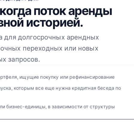
когда поток аренды
вной историей.
а для долгосрочных арендных
рочных переходных или новых
х запросов.
ртфеля, ищущие покупку или рефинансирование
уска, которым все еще нужна кредитная беседа по
и бизнес-единицы, в зависимости от структуры