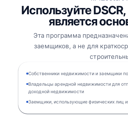
Используйте DSCR, 
является осно
Эта программа предназначен
заемщиков, а не для краткос
строительны
Собственники недвижимости и заемщики по
Владельцы арендной недвижимости для отп
доходной недвижимости
Заемщики, использующие физических лиц ил