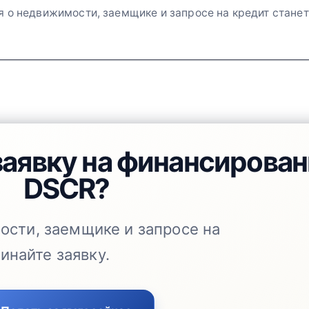
я о недвижимости, заемщике и запросе на кредит станет
заявку на финансирова
DSCR?
ости, заемщике и запросе на
инайте заявку.