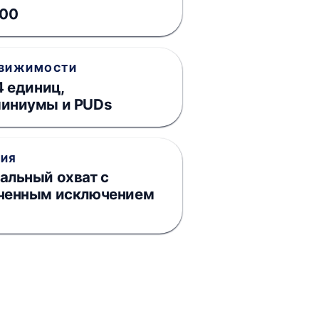
.00
ДВИЖИМОСТИ
4 единиц,
иниумы и PUDs
ФИЯ
альный охват с
ченным исключением