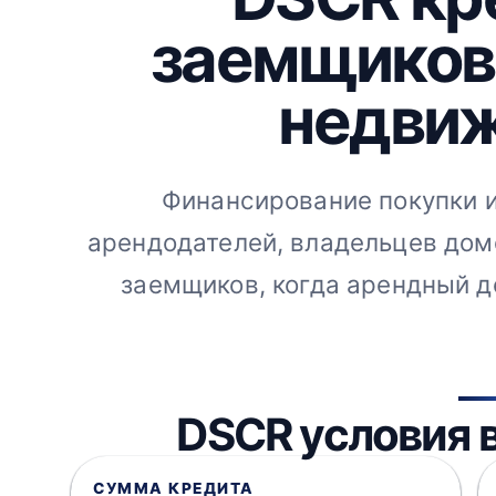
заемщиков
недвиж
Финансирование покупки 
арендодателей, владельцев дом
заемщиков, когда арендный д
DSCR условия в
СУММА КРЕДИТА