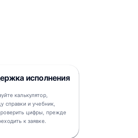
ержка исполнения
уйте калькулятор,
у справки и учебник,
проверить цифры, прежде
еходить к заявке.