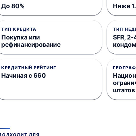
До 80%
Ниже 1
ТИП КРЕДИТА
ТИП НЕ
Покупка или
SFR, 2-
рефинансирование
кондом
КРЕДИТНЫЙ РЕЙТИНГ
ГЕОГРА
Начиная с 660
Национ
ограни
штатов
ПОДХОДИТ ДЛЯ