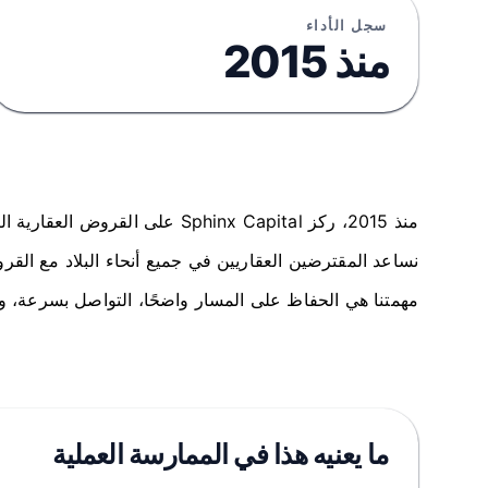
سجل الأداء
منذ 2015
منذ 2015، ركز Sphinx Capital على القروض العقارية التي تحتاج إلى حكم متمرس وتنفيذ ثابت.
نساعد المقترضين العقاريين في جميع أنحاء البلاد مع القروض الجسرية، الإنشائية، DSCR، وغيرها من التمويلات لأغراض ال
مهمتنا هي الحفاظ على المسار واضحًا، التواصل بسرعة، 
ما يعنيه هذا في الممارسة العملية