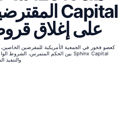
Capital المق
على إغلاق قروض
كعضو فخور في الجمعية الأمريكية للمقرضين الخاصين، 
Sphinx Capital بين الحكم المتمرس، الشروط ال
والتنفيذ ال