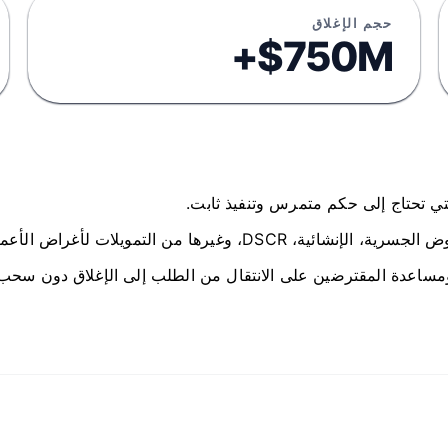
حجم الإغلاق
$750M+
أعمال عندما لا يكون عملية البنك العامة مناسبة.
ومساعدة المقترضين على الانتقال من الطلب إلى الإغلاق دون سح