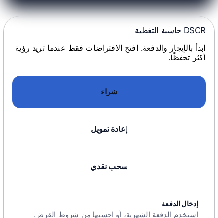
DSCR حاسبة التغطية
ابدأ بالإيجار والدفعة. افتح الافتراضات فقط عندما تريد رؤية
أكثر تحفظًا.
شراء
إعادة تمويل
سحب نقدي
إدخال الدفعة
استخدم الدفعة الشهرية، أو احسبها من شروط القرض.