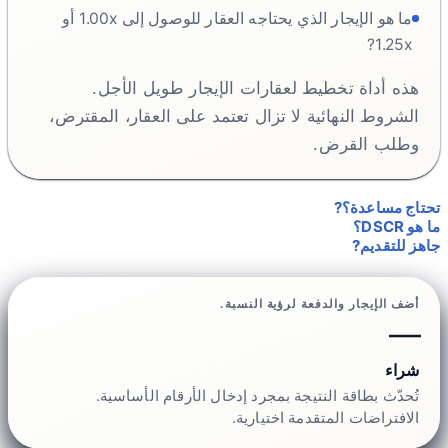
ما هو الإيجار الذي يحتاجه العقار للوصول إلى 1.00x أو
1.25x?
هذه أداة تخطيط لعقارات الإيجار طويل الأجل.
الشروط النهائية لا تزال تعتمد على العقار، المقترض،
وطلب القرض.
تحتاج مساعدة؟?
ما هو DSCR؟
جاهز للتقديم?
أضف الإيجار والدفعة لرؤية النسبة.
—
شراء
تُحدّث بطاقة النتيجة بمجرد إدخال الأرقام الأساسية.
الافتراضات المتقدمة اختيارية.