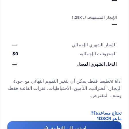
—
الإيجار المستهدف لـ 1.25X
—
الإيجار الشهري الإجمالي
—
المخزونات الإجمالية
$0
الدخل الشهري المعدل
—
أداة تخطيط فقط. يمكن أن يتغير التقييم النهائي مع جودة
الإيجار، الضرائب، التأمين، الاحتياطيات، فترات الفائدة فقط،
وملف المقترض.
تحتاج مساعدة؟?
ما هو DSCR؟
استمر إلى التطبيق