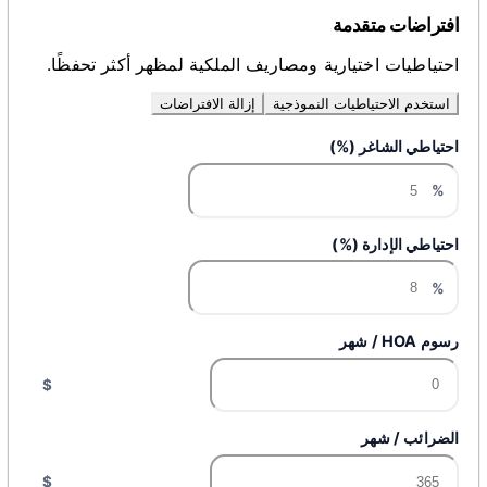
افتراضات متقدمة
احتياطيات اختيارية ومصاريف الملكية لمظهر أكثر تحفظًا.
استخدم الاحتياطيات النموذجية
إزالة الافتراضات
احتياطي الشاغر (%)
%
احتياطي الإدارة (%)
%
رسوم HOA / شهر
$
الضرائب / شهر
$