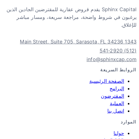
Sphinx Capital يقدم قروض عقارية للمقترضين الجادين الذين
يرغبون في شروط واضحة، مراجعة سريعة، ومسار مباشر
للإغلاق.
1343 Main Street, Suite 705, Sarasota, FL 34236
(512) 541-2920
info@sphinxcap.com
الروابط السريعة
الصفحة الرئيسية
البرامج
المقترضون
العملية
اتصل بنا
الموارد
حولنا