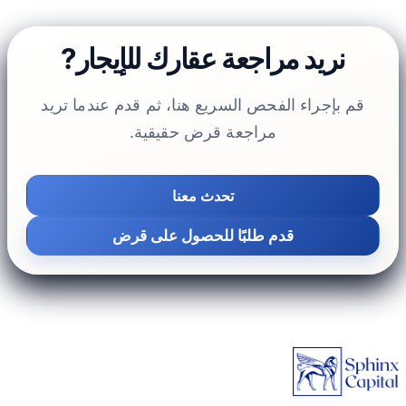
نريد مراجعة عقارك للإيجار?
قم بإجراء الفحص السريع هنا، ثم قدم عندما تريد
مراجعة قرض حقيقية.
تحدث معنا
قدم طلبًا للحصول على قرض