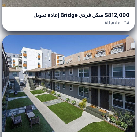
$812,000 سكن فردي Bridge إعادة تمويل
Atlanta, GA