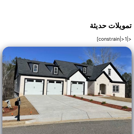
تمويلات حديثة
<|constrain|>1]