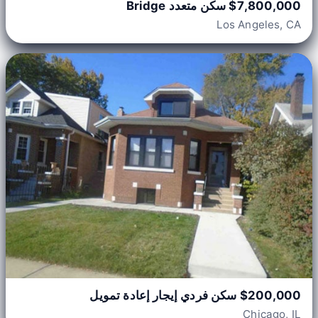
$7,800,000 سكن متعدد Bridge
Los Angeles, CA
$200,000 سكن فردي إيجار إعادة تمويل
Chicago, IL