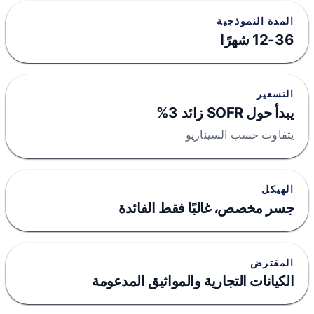
المدة النموذجية
12-36 شهرًا
التسعير
يبدأ حول SOFR زائد 3%
يتفاوت حسب السيناريو
الهيكل
جسر مخصص، غالبًا فقط الفائدة
المقترض
الكيانات التجارية والمواثيق المدعومة