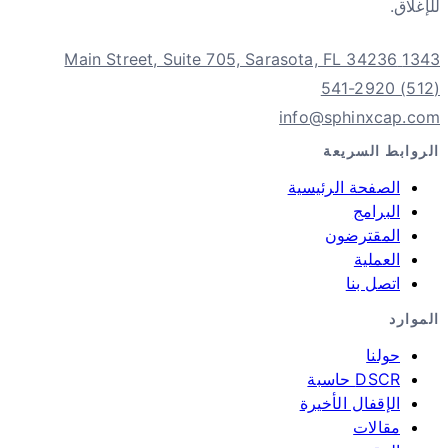
للإغلاق.
1343 Main Street, Suite 705, Sarasota, FL 34236
(512) 541-2920
info@sphinxcap.com
الروابط السريعة
الصفحة الرئيسية
البرامج
المقترضون
العملية
اتصل بنا
الموارد
حولنا
DSCR حاسبة
الإقفال الأخيرة
مقالات