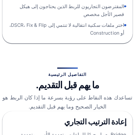
المقترضون التجاريون للربط الذين يحتاجون إلى هيكل
قصير الأجل مخصص
اختر ملفات سكنية انتقالية لا تنتمي إلى DSCR، Fix & Flip،
أو Construction
التفاصيل الرئيسية
ما يهم قبل التقديم.
تساعدك هذه النقاط على رؤية بسرعة ما إذا كان الربط هو
الخيار الصحيح وما يهم قبل التقديم.
إعادة الترتيب التجاري
Bridge يعمل جيدًا للملفات متعددة الأسر، متعددة