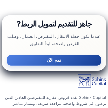
جاهز للتقديم لتمويل الربط?
عندما تكون خطة الانتقال، المقترض، الضمان، وطلب
القرض واضحة، ابدأ التطبيق.
قدم الآن
Sphinx Capital يقدم قروض عقارية للمقترضين الجادين الذين
يرغبون في شروط واضحة، مراجعة سريعة، ومسار مباشر