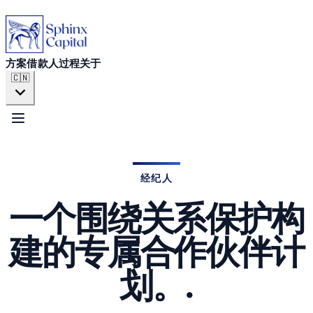
方案
借款人
方案
借款人
过程
关于
🇨🇳
过程
关于
经纪人
一个围绕关系保护构
立即申请
建的专属合作伙伴计
划。.