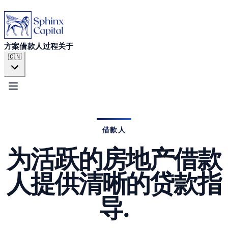
方案
借款人
方案
借款人
过程
关于
🇨🇳
过程
关于
借款人
为活跃的房地产借款
立即申请
人提供清晰的贷款指
导.